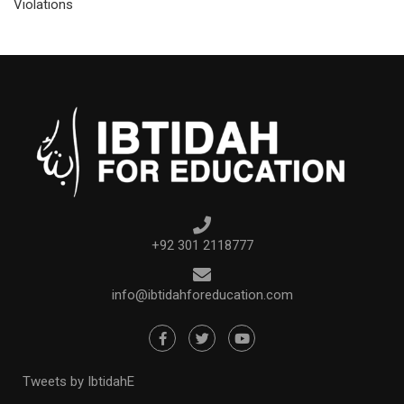
Violations
+92 301 2118777
info@ibtidahforeducation.com
Tweets by IbtidahE