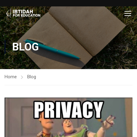
BLOG
Home
Blog