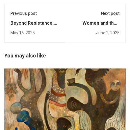
Previous post
Next post
Beyond Resistance:
Women and their
Non-Violence,
Consumer Rights
May 16, 2025
June 2, 2025
Pashtun Identity, and
State Suppression
You may also like